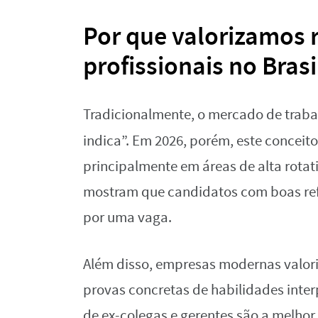
Por que valorizamos
profissionais no Brasi
Tradicionalmente, o mercado de traba
indica”. Em 2026, porém, este conceito
principalmente em áreas de alta rotat
mostram que candidatos com boas ref
por uma vaga.
Além disso, empresas modernas valor
provas concretas de habilidades inte
de ex-colegas e gerentes são a melhor 