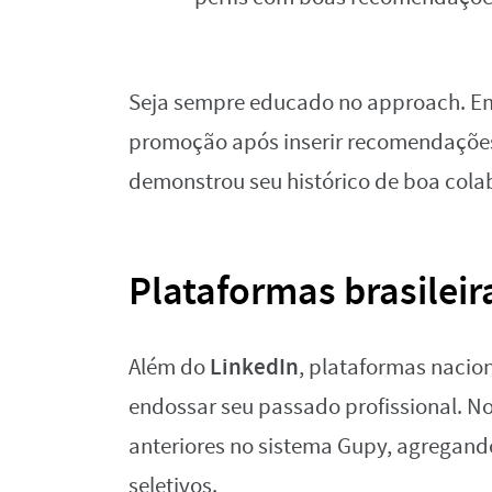
Seja sempre educado no approach. Em
promoção após inserir recomendações
demonstrou seu histórico de boa colab
Plataformas brasileir
LinkedIn
Além do
, plataformas naci
endossar seu passado profissional. No 
anteriores no sistema Gupy, agregand
seletivos.