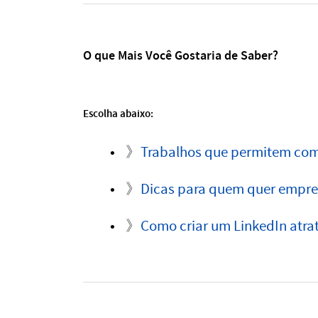
O que Mais Você Gostaria de Saber?
Escolha abaixo:
》
Trabalhos que permitem com
》
Dicas para quem quer empre
》
Como criar um LinkedIn atra