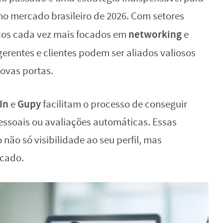
no mercado brasileiro de 2026. Com setores
networking
iços cada vez mais focados em
e
 gerentes e clientes podem ser aliados valiosos
novas portas.
In
Gupy
e
facilitam o processo de conseguir
pessoais ou avaliações automáticas. Essas
ão só visibilidade ao seu perfil, mas
rcado.