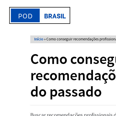
Início
»
Como conseguir recomendações profission
Como conseg
recomendaçõe
do passado
Buscar recomendações profissionais d