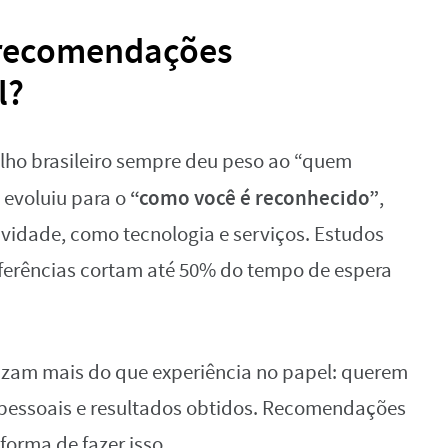
 recomendações
l?
lho brasileiro sempre deu peso ao “quem
“como você é reconhecido”
 evoluiu para o
,
ividade, como tecnologia e serviços. Estudos
erências cortam até 50% do tempo de espera
izam mais do que experiência no papel: querem
rpessoais e resultados obtidos. Recomendações
forma de fazer isso.