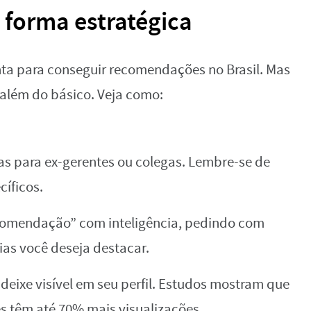
 forma estratégica
nta para conseguir recomendações no Brasil. Mas
 além do básico. Veja como:
s para ex-gerentes ou colegas. Lembre-se de
cíficos.
ecomendação” com inteligência, pedindo com
as você deseja destacar.
eixe visível em seu perfil. Estudos mostram que
 têm até 70% mais visualizações.