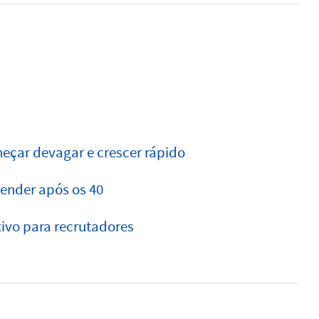
eçar devagar e crescer rápido
ender após os 40
tivo para recrutadores