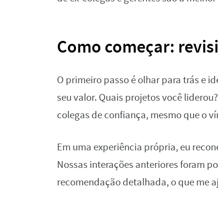
Como começar: revisi
O primeiro passo é olhar para trás e 
seu valor. Quais projetos você lidero
colegas de confiança, mesmo que o vín
Em uma experiência própria, eu recone
Nossas interações anteriores foram po
recomendação detalhada, o que me aju